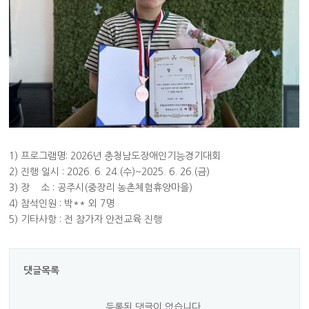
1) 프로그램명: 2026년 충청남도장애인기능경기대회
2) 진행 일시 : 2026. 6. 24.(수)~2025. 6. 26.(금)
3) 장 소 : 공주시(중장리 농촌체험휴양마을)
4) 참석인원 : 박** 외 7명
5) 기타사항 : 전 참가자 안전교육 진행
댓글목록
등록된 댓글이 없습니다.