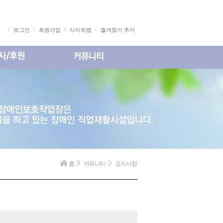
로그인
회원가입
사이트맵
즐겨찾기 추가
홈
커뮤니티
공지사항