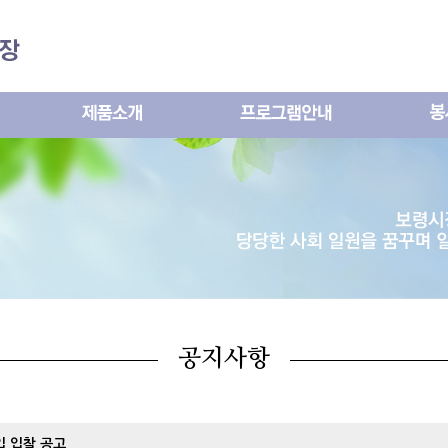
메인콘텐츠 바로가기
공지사항
 입찰 공고