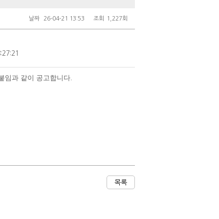
날짜
26-04-21 13:53
조회
1,227회
:27:21
붙임과 같이 공고합니다.
목록