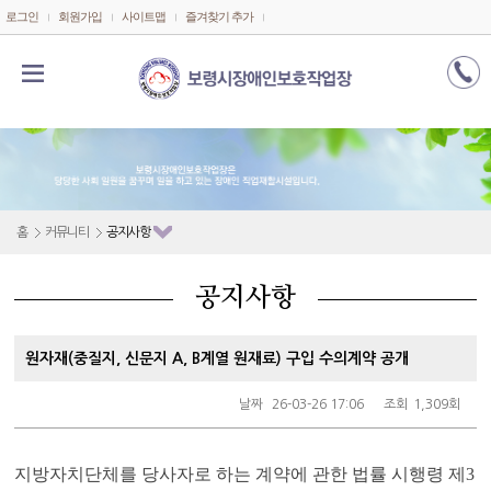
메인콘텐츠 바로가기
로그인
회원가입
사이트맵
즐겨찾기 추가
홈
커뮤니티
공지사항
공지사항
원자재(중질지, 신문지 A, B계열 원재료) 구입 수의계약 공개
날짜
26-03-26 17:06
조회
1,309회
지방자치단체를 당사자로 하는 계약에 관한 법률 시행령 제
3